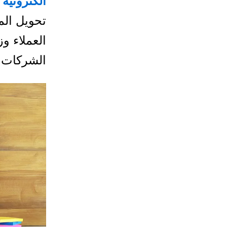
الكترونيه
ت
تحويل الم
العملاء و
الشركات 