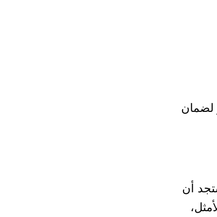
 لضمان
تجد أن
أمثل،