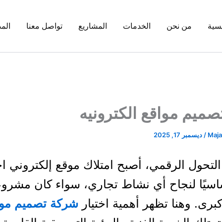
يسية
من نحن
الخدمات
المشاريع
تواصل معنا
المد
ميم مواقع الكترونيه
Majal
/
ديسمبر 17, 2025
تحول الرقمي، أصبح امتلاك موقع إلكتروني ا
اسيًا لنجاح أي نشاط تجاري، سواء كان مشروعًا
برى. وهنا تظهر أهمية اختيار
شركة تصميم موا