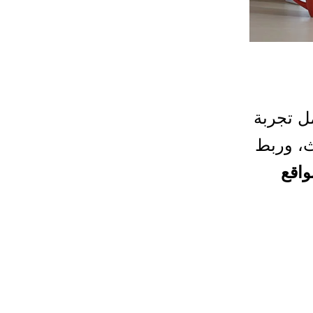
ل تجربة
ث، وربط
اقع