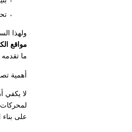
تحس
ولهذا الس
مواقع الكت
ما تقدمه 
أهمية تصم
لا يكفي أ
لمحركات 
على بناء الموقع 