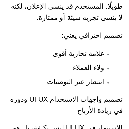
طويلًا. المستخدم قد ينسى الإعلان، لكنه
لا ينسى تجربة سيئة أو ممتازة.
تصميم احترافي يعني:
علامة تجارية أقوى
ولاء العملاء
انتشار عبر التوصيات
تصميم واجهات الاستخدام UI UX ودوره
في زيادة الأرباح
الاستثمار في UI UX ليس تكلفة، بل هو