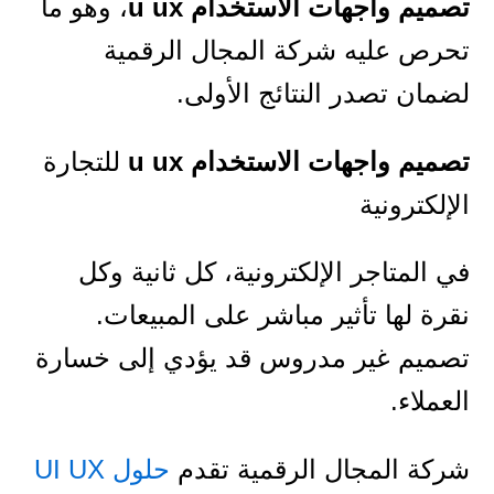
تصميم واجهات الاستخدام u ux
، وهو ما
تحرص عليه شركة المجال الرقمية
لضمان تصدر النتائج الأولى.
تصميم واجهات الاستخدام u ux
للتجارة
الإلكترونية
في المتاجر الإلكترونية، كل ثانية وكل
نقرة لها تأثير مباشر على المبيعات.
تصميم غير مدروس قد يؤدي إلى خسارة
العملاء.
شركة المجال الرقمية تقدم
حلول UI UX