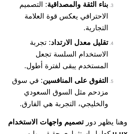
بناء الثقة والمصداقية
: التصميم
الاحترافي يعكس قوة العلامة
التجارية.
تقليل معدل الارتداد
: تجربة
الاستخدام السلسة تجعل
المستخدم يبقى لفترة أطول.
التفوق على المنافسين
: في سوق
مزدحم مثل السوق السعودي
والخليجي، التجربة هي الفارق.
وهنا يظهر دور
تصميم واجهات الاستخدام
u ux
كعامل استثماري حقيقي وليس