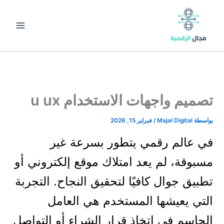
خطي
content
لى
لمحتوى
تصميم واجهات الاستخدام u ux
بواسطة
Majal Digital
/
فبراير 15, 2026
في عالم رقمي يتطور بسرعة غير
مسبوقة، لم يعد امتلاك موقع إلكتروني أو
تطبيق جوال كافيًا لتحقيق النجاح. التجربة
التي يعيشها المستخدم هي العامل
الحاسم في اتخاذ قرار الشراء أو التواصل