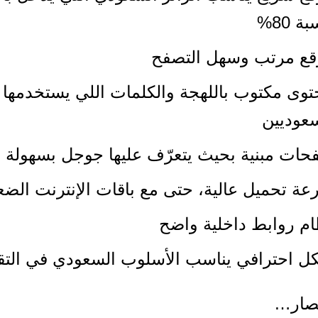
ة 80%
قع مرتب وسهل التصفح
وى مكتوب باللهجة والكلمات اللي يستخدمها
عوديين
ات مبنية بحيث يتعرّف عليها جوجل بسهولة
ة تحميل عالية، حتى مع باقات الإنترنت الضع
م روابط داخلية واضح
ل احترافي يناسب الأسلوب السعودي في التق
تصار…