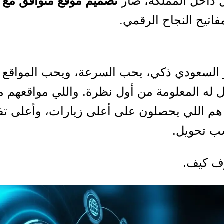
 داخل المملكة، صار
تصميم موقع متوافق مع ا
فاتيح النجاح الرقمي.
ر السعودي ذكي، يحب السرعة، ويحب المواقع 
ل له المعلومة من أول نظرة. واللي مواقعهم م
هم اللي يحصلون على أعلى زيارات، وأعلى تف
ب تحويل.
وف كيف.