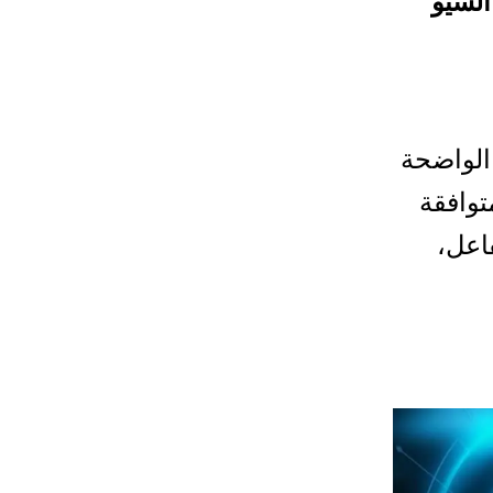
لسيو
الواضحة
توافقة
اعل،