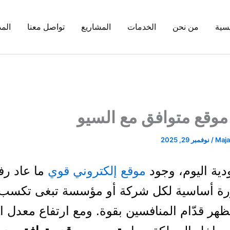
يسية
من نحن
الخدمات
المشاريع
تواصل معنا
المد
وقع متوافق مع السيو
Majal
/
نوفمبر 29, 2025
ية اليوم، وجود
موقع إلكتروني قوي
ما عاد رف
ة أساسية لكل شركة أو مؤسسة تبغى تكسب 
ظهر قدّام المنافسين بقوة. ومع ارتفاع معدل 