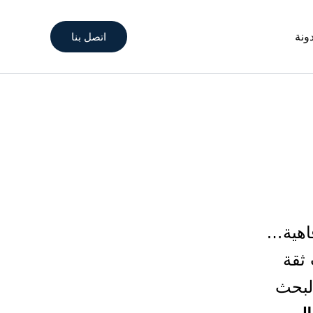
اتصل بنا
ونة
اهية…
ثقة
البحث