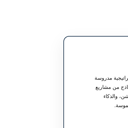
راتيجية مدروسة
ماذج من مشاريع
شن، والذكاء
لموسة.