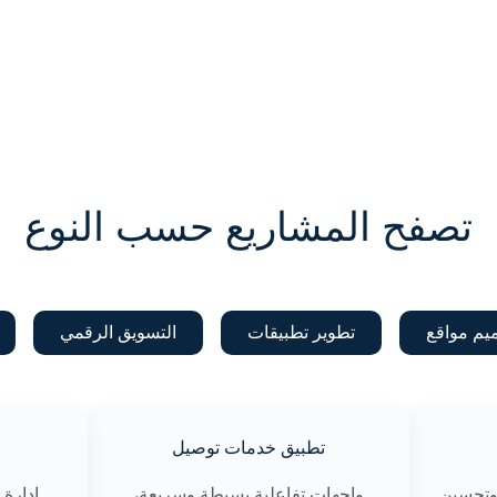
تصفح المشاريع حسب النوع
يم مواقع
تطوير تطبيقات
التسويق الرقمي
تطبيق خدمات توصيل
وتحسين
واجهات تفاعلية بسيطة وسريعة،
إدارة 