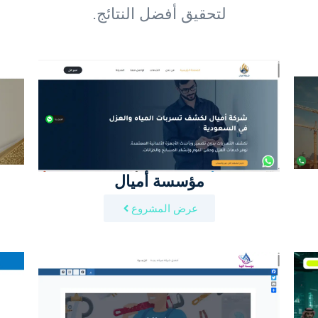
لتحقيق أفضل النتائج.
مؤسسة أميال
عرض المشروع