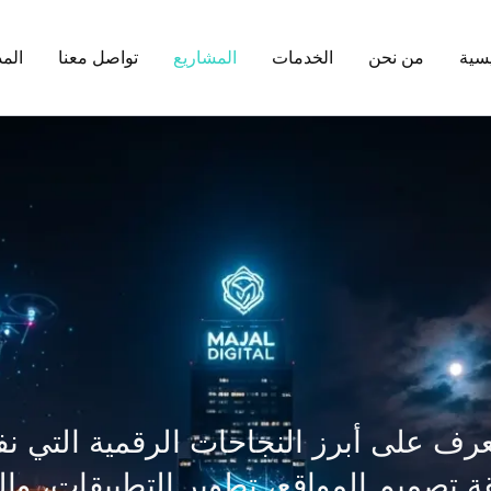
يسية
من نحن
الخدمات
المشاريع
تواصل معنا
المد
ف على أبرز النجاحات الرقمية التي نفذ
 تصميم المواقع، تطوير التطبيقات، والح