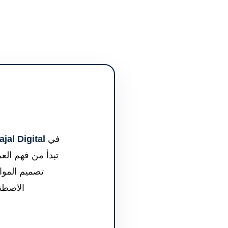
في
jal Digital
تبدأ من فهم الع
تصميم المواق
الاصطن