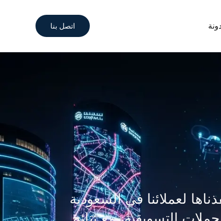
اتصل بنا
ونة
ناها لعملائنا في السعودية
ملات التسويقية، مع نتائج