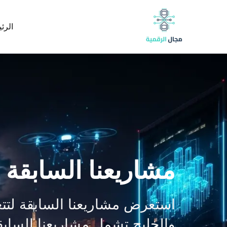
خطي
content
لى
الرئ
لمحتوى
مشاريعنا السابقة
استعرض مشاريعنا السابقة لتتعر
والخليج تشمل مشاريعنا السابقة