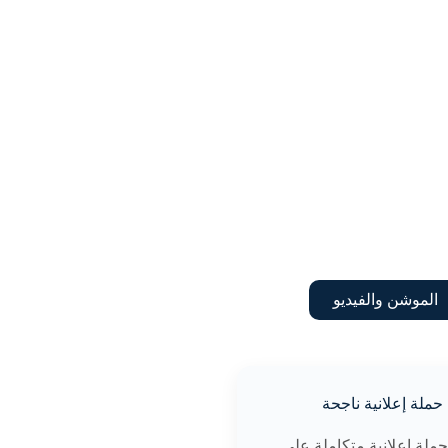
الموشن والفيديو
حملة إعلانية ناجحة
حملة إعلانية متكاملة على