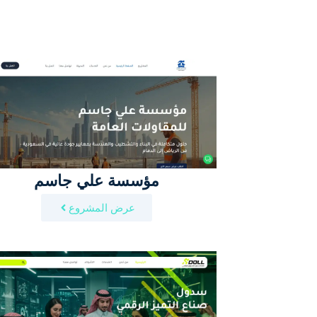
مؤسسة علي جاسم
عرض المشروع