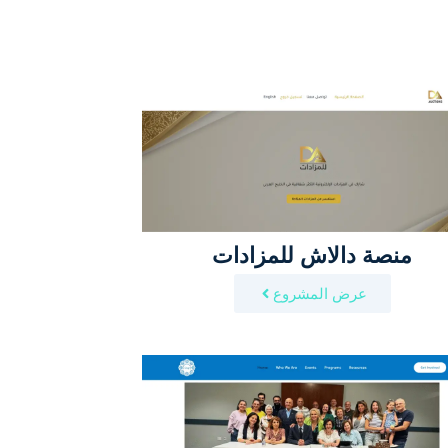
منصة دالاش للمزادات
عرض المشروع