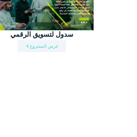
سدول لتسويق الرقمي
عرض المشروع