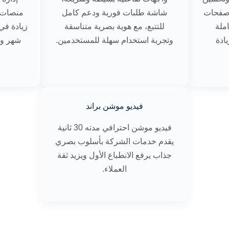
 صفحات
شاشة طلبات فورية ودعم كامل
منصات 
ملة
للتتبع، مع هوية بصرية متناسقة
لبحث SEO لزيادة
وتجربة استخدام سهلة للمستخدمين.
شهر وا
فيديو موشن براند
فيديو موشن احترافي مدته 30 ثانية
يقدم خدمات الشركة بأسلوب بصري
جذاب يرفع الانطباع الأول ويزيد ثقة
العملاء.